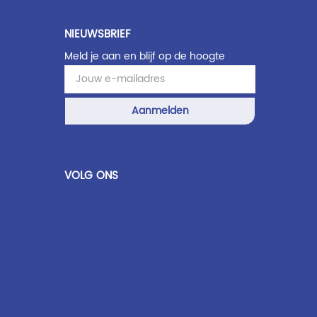
NIEUWSBRIEF
Meld je aan en blijf op de hoogte
Aanmelden
VOLG ONS