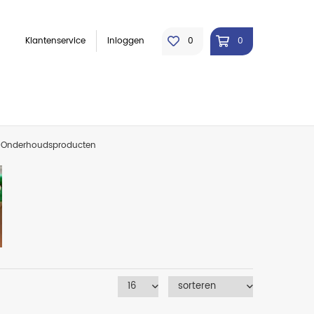
Klantenservice
Inloggen
0
0
Onderhoudsproducten